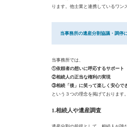
ります。他士業と連携しているワン
当事務所の遺産分割協議・調停
当事務所では、
①依頼者の想いに呼応するサポート
②相続人の正当な権利の実現
③相続「後」に笑って楽しく安心で
という３つの理念を掲げております
1.相続人や遺産調査
遺産分割の前提として、相続人が誰