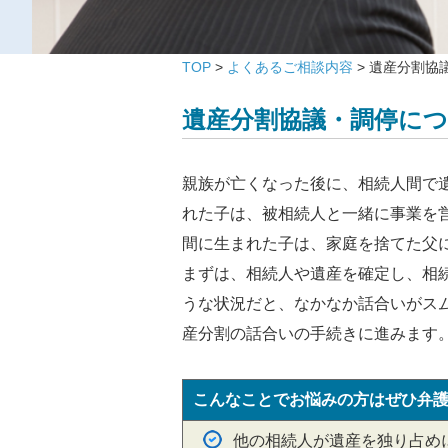
TOP
>
よくあるご相談内容
>
遺産分割協
遺産分割協議・調停に
親族が亡くなった後に、相続人間で
れた子は、被相続人と一緒に事業を
間に生まれた子は、家庭を捨てた父
まずは、相続人や遺産を確定し、相
うな状況だと、なかなか話合いがス
産分割の話合いの手続きに進みます
こんなことでお悩みの方はぜひ弁
他の相続人が遺産を独り占め