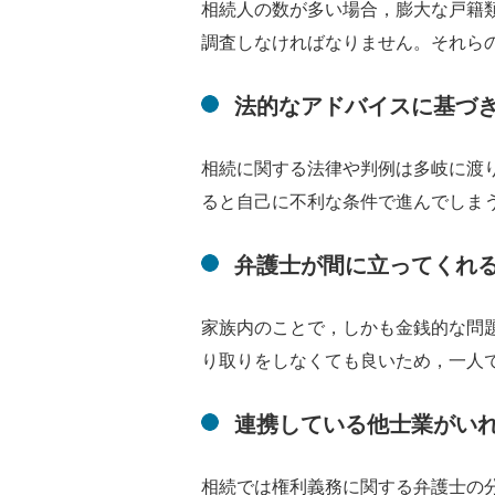
相続人の数が多い場合，膨大な戸籍
調査しなければなりません。それら
法的なアドバイスに基づ
相続に関する法律や判例は多岐に渡
ると自己に不利な条件で進んでしま
弁護士が間に立ってくれ
家族内のことで，しかも金銭的な問
り取りをしなくても良いため，一人
連携している他士業がい
相続では権利義務に関する弁護士の