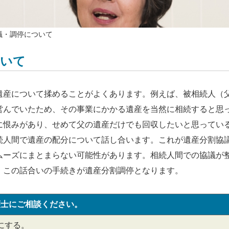
議・調停について
ついて
遺産について揉めることがよくあります。例えば、被相続人（
営んでいたため、その事業にかかる遺産を当然に相続すると思
に恨みがあり、せめて父の遺産だけでも回収したいと思ってい
続人間で遺産の配分について話し合います。これが遺産分割協
ムーズにまとまらない可能性があります。相続人間での協議が
。この話合いの手続きが遺産分割調停となります。
護士にご相談ください。
にする。