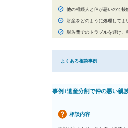
他の相続人と仲が悪いので接
財産をどのように処理してよ
親族間でのトラブルを避け、
よくある相談事例
事例1遺産分割で仲の悪い親
相談内容