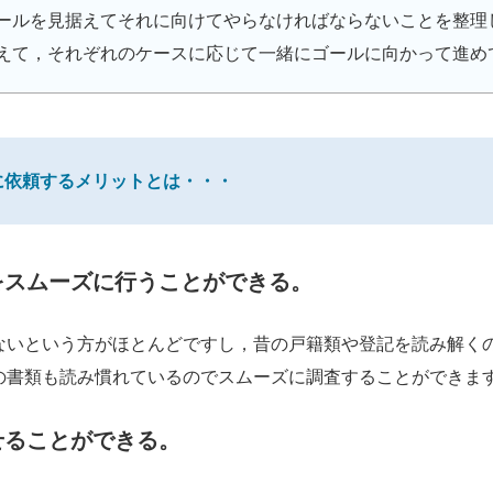
ールを見据えてそれに向けてやらなければならないことを整理
えて，それぞれのケースに応じて一緒にゴールに向かって進め
に依頼するメリットとは・・・
をスムーズに行うことができる。
ないという方がほとんどですし，昔の戸籍類や登記を読み解く
の書類も読み慣れているのでスムーズに調査することができま
せることができる。