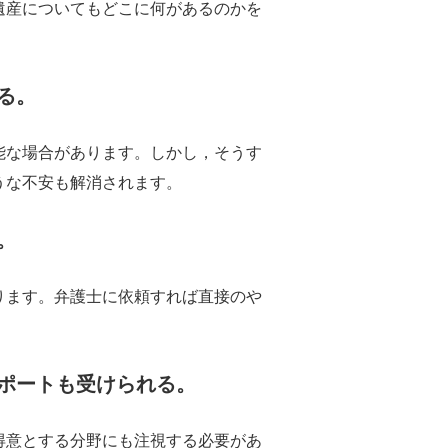
遺産についてもどこに何があるのかを
る。
能な場合があります。しかし，そうす
うな不安も解消されます。
。
ります。弁護士に依頼すれば直接のや
ポートも受けられる。
得意とする分野にも注視する必要があ