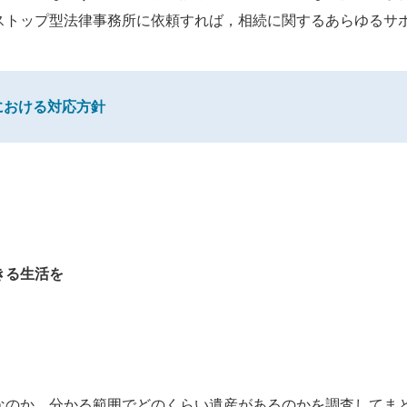
ストップ型法律事務所に依頼すれば，相続に関するあらゆるサ
における対応方針
きる生活を
。
なのか、分かる範囲でどのくらい遺産があるのかを調査してま