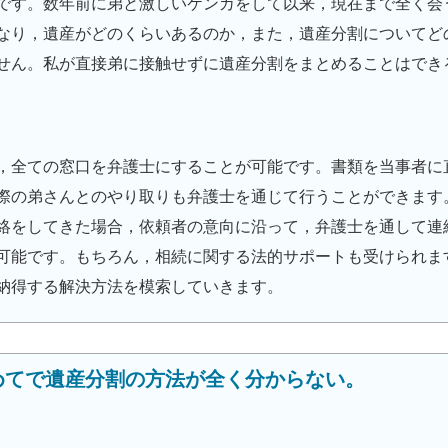
です。数年前に弟と激しいケンカをして以来，現在まで全く会
なり，遺産がどのくらいあるのか，また，遺産分割についてど
せん。私が直接弟に接触せずに遺産分割をまとめることはでき
，全ての窓口を弁護士にすることが可能です。書類を当事者に
際の弟さんとのやり取りも弁護士を通じて行うことができます
絡をしてきた場合，依頼者の意向に沿って，弁護士を通して連
可能です。もちろん，相続に関する法的サポートも受けられま
納得する解決方法を模索していきます。
めてで遺産分割の方法が全く分からない。