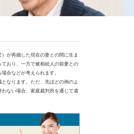
父）が再婚した現在の妻との間に生ま
っており、一方で被相続人の前妻との
る場合などが考えられます。
議となります。ただ、先ほどの例のよ
整わない場合、家庭裁判所を通じて遺